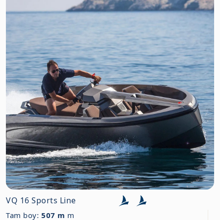
VQ 16 Sports Line
Tam boy:
507 m
m