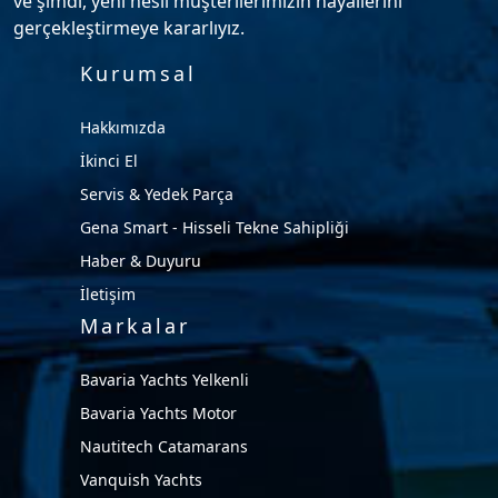
ve şimdi, yeni nesil müşterilerimizin hayallerini
gerçekleştirmeye kararlıyız.
Kurumsal
Hakkımızda
İkinci El
Servis & Yedek Parça
Gena Smart - Hisseli Tekne Sahipliği
Haber & Duyuru
İletişim
Markalar
Bavaria Yachts Yelkenli
Bavaria Yachts Motor
Nautitech Catamarans
Vanquish Yachts