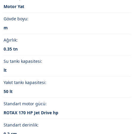
Motor Yat
Gövde boyu:
m
Ağırlık:
0.35 tn
Su tankı kapasitesi:
lt
Yakıt tankı kapasitesi:
50 lt
Standart motor gücü:
ROTAX 170 HP Jet Drive hp
Standart derinlik:
0.2 cm