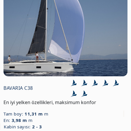
BAVARIA C38
En iyi yelken özellikleri, maksimum konfor
Tam boy:
11,31 m
m
En:
3,98 m
m
Kabin sayısı:
2 - 3