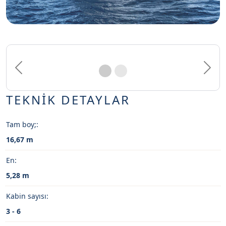
Previous
Next
TEKNİK DETAYLAR
Tam boy;:
16,67 m
En:
5,28 m
Kabin sayısı:
3 - 6