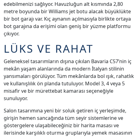
edebilmenizi sağlıyor. Havuzluğun alt kısmında 2,80
metre boyunda bir Williams jet botu alacak büyüklükte
bir bot garajı var. Kıç aynanın açılmasıyla birlikte ortaya
bot garajına da erişimi olan geniş bir yüzme platformu
çıkıyor.
LÜKS VE RAHAT
Geleneksel tasarımların dışına çıkılan Bavaria C57’nin iç
mekân yaşam alanlarında da modern İtalyan stilinin
yansımaları görülüyor. Tüm mekânlarda bol ışık, rahatlık
ve kullanışlılık ön planda tutuluyor. Model 3, 4 veya 5
misafir ve bir mürettebat kamarası seçeneğiyle
sunuluyor.
Salon tasarımına yeni bir soluk getiren iç yerleşimde,
girişin hemen sancağında tüm seyir sistemlerine ve
göstergelere ulaşabileceğiniz bir harita masası ve
ilerisinde karşılıklı oturma gruplarıyla yemek masasının