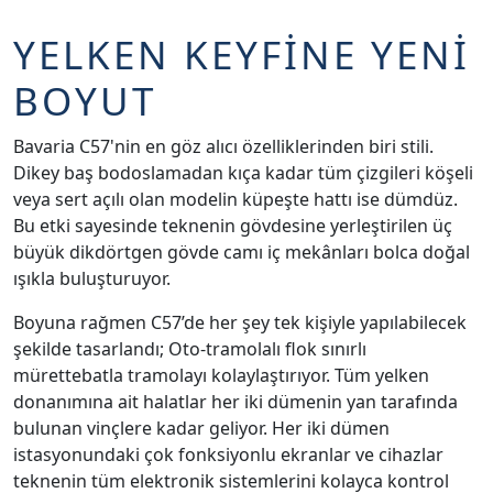
YELKEN KEYFİNE YENİ
BOYUT
Bavaria C57'nin en göz alıcı özelliklerinden biri stili.
Dikey baş bodoslamadan kıça kadar tüm çizgileri köşeli
veya sert açılı olan modelin küpeşte hattı ise dümdüz.
Bu etki sayesinde teknenin gövdesine yerleştirilen üç
büyük dikdörtgen gövde camı iç mekânları bolca doğal
ışıkla buluşturuyor.
Boyuna rağmen C57’de her şey tek kişiyle yapılabilecek
şekilde tasarlandı; Oto-tramolalı flok sınırlı
mürettebatla tramolayı kolaylaştırıyor. Tüm yelken
donanımına ait halatlar her iki dümenin yan tarafında
bulunan vinçlere kadar geliyor. Her iki dümen
istasyonundaki çok fonksiyonlu ekranlar ve cihazlar
teknenin tüm elektronik sistemlerini kolayca kontrol