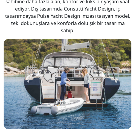
sahibine daha fazla alan, konfor ve lüks bir yaşam vaat
ediyor. Dış tasarımda Consutti Yacht Design, iç
tasarımdaysa Pulse Yacht Design imzası taşıyan model,
zeki dokunuşlara ve konforla dolu şık bir tasarıma
sahip.