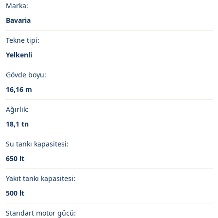
Marka:
Bavaria
Tekne tipi:
Yelkenli
Gövde boyu:
16,16 m
Ağırlık:
18,1 tn
Su tankı kapasitesi:
650 lt
Yakıt tankı kapasitesi:
500 lt
Standart motor gücü: