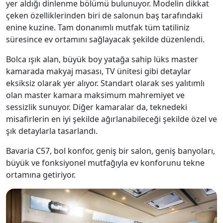
yer aldığı dinlenme bölümü bulunuyor. Modelin dikkat
çeken özelliklerinden biri de salonun baş tarafındaki
enine kuzine. Tam donanımlı mutfak tüm tatiliniz
süresince ev ortamını sağlayacak şekilde düzenlendi.
Bolca ışık alan, büyük boy yatağa sahip lüks master
kamarada makyaj masası, TV ünitesi gibi detaylar
eksiksiz olarak yer alıyor. Standart olarak ses yalıtımlı
olan master kamara maksimum mahremiyet ve
sessizlik sunuyor. Diğer kamaralar da, teknedeki
misafirlerin en iyi şekilde ağırlanabileceği şekilde özel ve
şık detaylarla tasarlandı.
Bavaria C57, bol konfor, geniş bir salon, geniş banyoları,
büyük ve fonksiyonel mutfağıyla ev konforunu tekne
ortamına getiriyor.