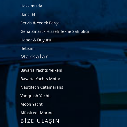
Hakkımızda
İkinci El
Servis & Yedek Parça
Gena Smart - Hisseli Tekne Sahipliği
Haber & Duyuru
İletişim
Markalar
Bavaria Yachts Yelkenli
Bavaria Yachts Motor
Nautitech Catamarans
Vanquish Yachts
Moon Yacht
Alfastreet Marine
BİZE ULAŞIN