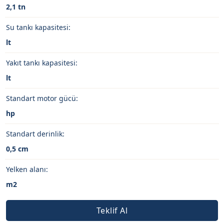
2,1 tn
Su tankı kapasitesi:
lt
Yakıt tankı kapasitesi:
lt
Standart motor gücü:
hp
Standart derinlik:
0,5 cm
Yelken alanı:
m2
Teklif Al