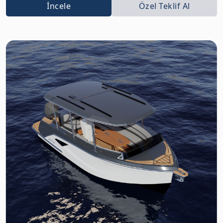
İncele
Özel Teklif Al