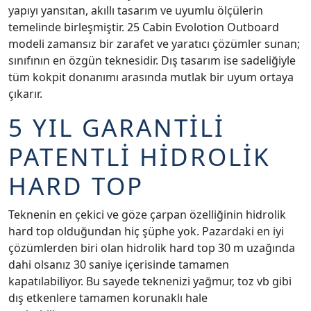
yapıyı yansıtan, akıllı tasarım ve uyumlu ölçülerin
temelinde birleşmiştir. 25 Cabin Evolotion Outboard
modeli zamansız bir zarafet ve yaratıcı çözümler sunan;
sınıfının en özgün teknesidir. Dış tasarım ise sadeliğiyle
tüm kokpit donanımı arasında mutlak bir uyum ortaya
çıkarır.
5 YIL GARANTİLİ
PATENTLİ HİDROLİK
HARD TOP
Teknenin en çekici ve göze çarpan özelliğinin hidrolik
hard top olduğundan hiç şüphe yok. Pazardaki en iyi
çözümlerden biri olan hidrolik hard top 30 m uzağında
dahi olsanız 30 saniye içerisinde tamamen
kapatılabiliyor. Bu sayede teknenizi yağmur, toz vb gibi
dış etkenlere tamamen korunaklı hale