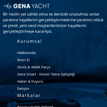
Bir neslin yat sahibi olma ve denizde unutulmaz anılar
yaratma hayallerini gerçekleştirmelerine yardımcı olduk
ve şimdi, yeni nesil müşterilerimizin hayallerini
gerçekleştirmeye kararlıyız.
Kurumsal
Hakkımızda
İkinci El
Servis & Yedek Parça
Gena Smart - Hisseli Tekne Sahipliği
Haber & Duyuru
İletişim
Markalar
Bavaria Yachts Yelkenli