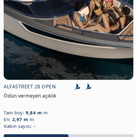
ALFASTREET 28 OPEN
Ödün vermeyen açıklık
Tam boy:
9,84 m
m
En:
2,97 m
m
Kabin sayısı:
-