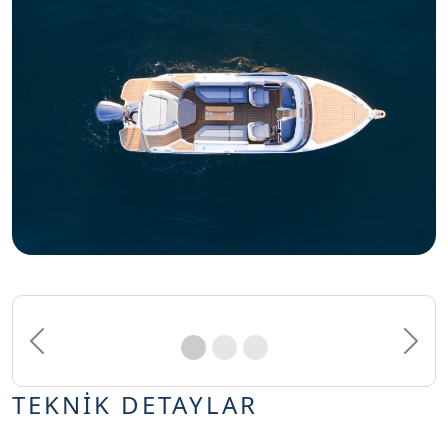
Previous
Next
TEKNİK DETAYLAR