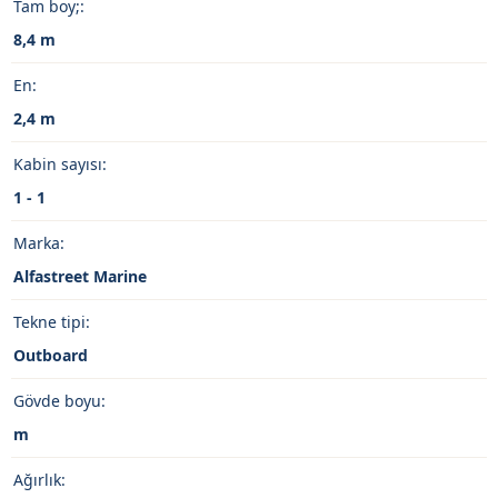
Tam boy;:
8,4 m
En:
2,4 m
Kabin sayısı:
1 - 1
Marka:
Alfastreet Marine
Tekne tipi:
Outboard
Gövde boyu:
m
Ağırlık: