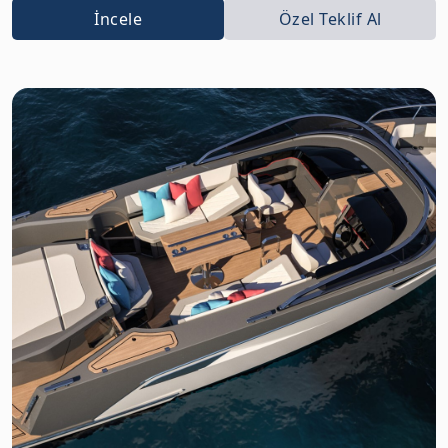
İncele
Özel Teklif Al